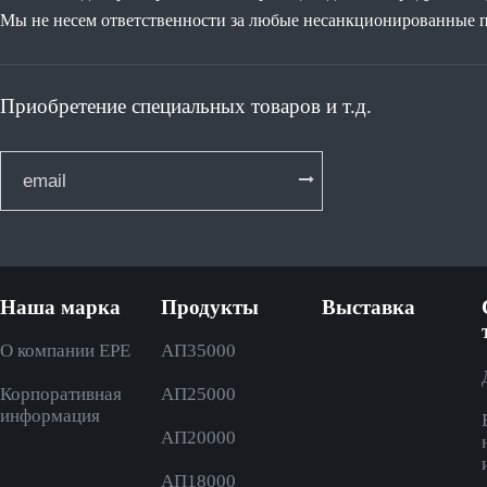
Мы не несем ответственности за любые несанкционированные п
Приобретение специальных товаров и т.д.
Наша марка
Продукты
Выставка
О компании EPE
АП35000
Корпоративная
AП25000
информация
AП20000
AП18000