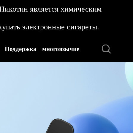
 Никотин является химическим
упать электронные сигареты.
Поддержка
многоязычие