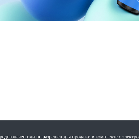
редназначен или не разрешен для продажи в комплекте с электр