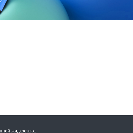
онной жидкостью..