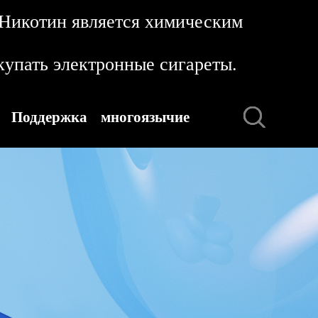
 Никотин является химическим
упать электронные сигареты.
Поддержка
многоязычие