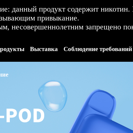
е: данный продукт содержит никотин.
ызывающим привыкание.
ым, несовершеннолетним запрещено пок
родукты
Выставка
Соблюдение требований
ние