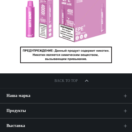
BACK TO TOP
Наша марка
Продукты
Выставка