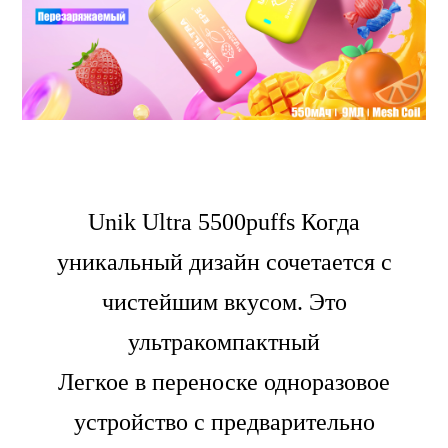
Unik Ultra 5500puffs Когда
уникальный дизайн сочетается с
чистейшим вкусом. Это
ультракомпактный
Легкое в переноске одноразовое
устройство с предварительно