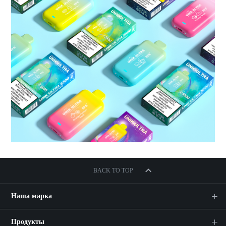
BACK TO TOP
Наша марка
Продукты