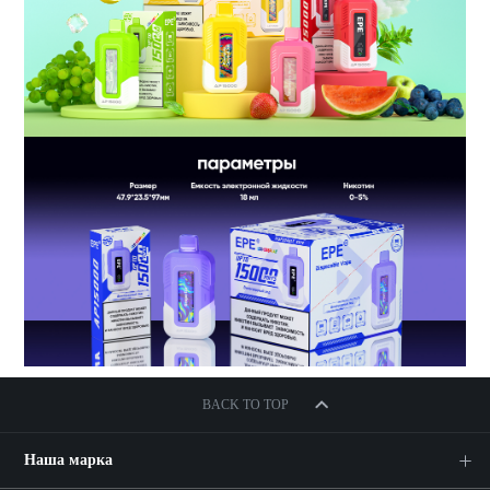
BACK TO TOP
Наша марка