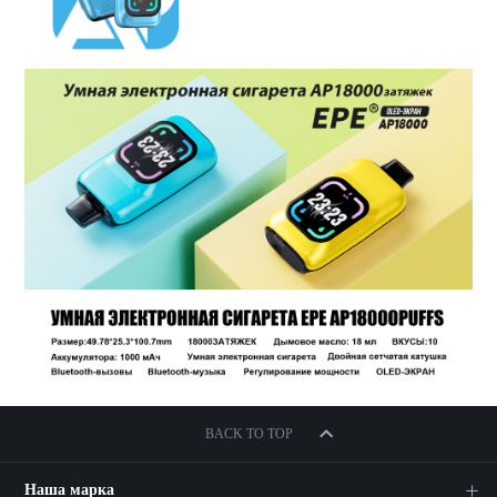
BACK TO TOP
Наша марка