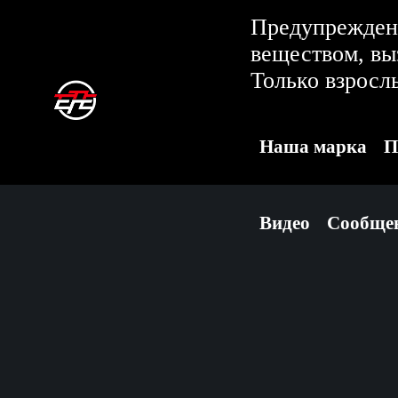
Предупреждени
веществом, в
Только взросл
Наша марка
П
Видео
Сообще