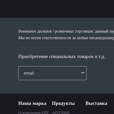
Внимание дилеров / розничных торговцев: данный про
Мы не несем ответственности за любые несанкциони
Приобретение специальных товаров и т.д.
Наша марка
Продукты
Выставка
О компании EPE
АП35000