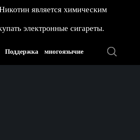
 Никотин является химическим
упать электронные сигареты.
Поддержка
многоязычие