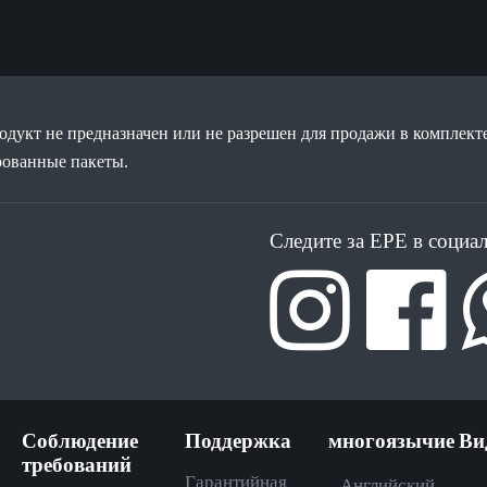
дукт не предназначен или не разрешен для продажи в комплекте
рованные пакеты.
Следите за EPE в социа
Соблюдение
Поддержка
многоязычие
Ви
требований
Гарантийная
Английский