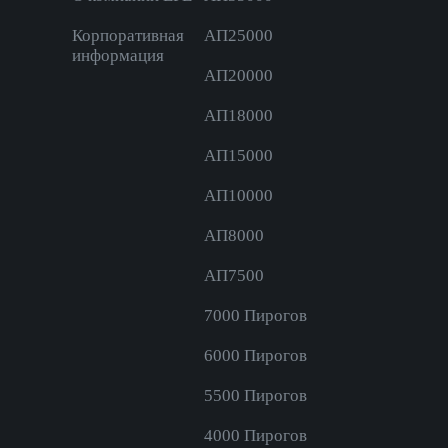
Корпоративная
AП25000
информация
AП20000
AП18000
АП15000
АП10000
АП8000
АП7500
7000 Пирогов
6000 Пирогов
5500 Пирогов
4000 Пирогов