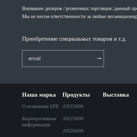
Внимание дилеров / розничных торговцев: данный про
Мы не несем ответственности за любые несанкциони
Приобретение специальных товаров и т.д.
Наша марка
Продукты
Выставка
О компании EPE
АП35000
Корпоративная
AП25000
информация
AП20000