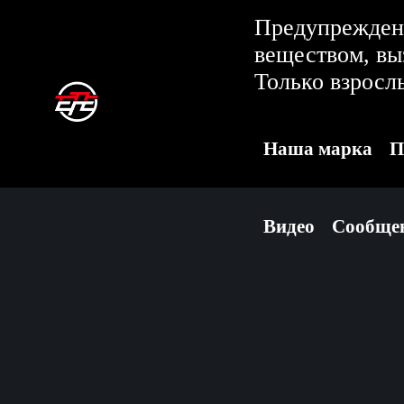
Предупреждени
веществом, в
Только взросл
Наша марка
П
Видео
Сообще