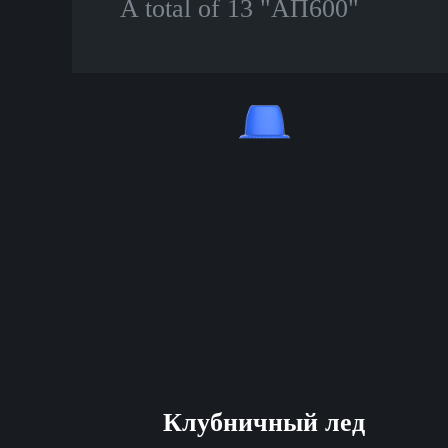
A total of 13 "АП600"
Клубничный лед