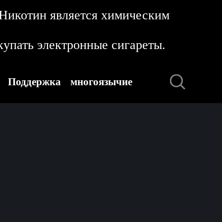
 Никотин является химическим
упать электронные сигареты.
Поддержка
многоязычие